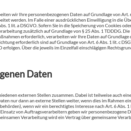
beiten wir Ihre personenbezogenen Daten auf Grundlage von Art. 6 
tet werden. Im Falle einer ausdrücklichen Einwilligung in die Ü
 1 lit. a DSGVO. Sofern Sie in die Speicherung von Cookies oder in
erarbeitung zusätzlich auf Grundlage von § 25 Abs. 1 TDDDG. Die Ei
nahmen erforderlich, verarbeiten wir Ihre Daten auf Grundlage de
flichtung erforderlich sind auf Grundlage von Art. 6 Abs. 1 lit. c
VO erfolgen. Über die jeweils im Einzelfall einschlägigen Rechtsgr
ogenen Daten
chiedenen externen Stellen zusammen. Dabei ist teilweise auch e
ten nur dann an externe Stellen weiter, wenn dies im Rahmen einer
erbehörden), wenn wir ein berechtigtes Interesse nach Art. 6 Abs.
 Einsatz von Auftragsverarbeitern geben wir personenbezogene D
emeinsamen Verarbeitung wird ein Vertrag über gemeinsame Verarb