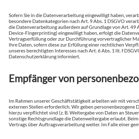
Sofern Sie in die Datenverarbeitung eingewilligt haben, verar
besondere Datenkategorien nach Art. 9 Abs. 1 DSGVO verarbei
die Datenverarbeitung außerdem auf Grundlage von Art. 49 Abs.
Device-Fingerprinting) eingewilligt haben, erfolgt die Datenv
Vertragserfüllung oder zur Durchführung vorvertraglicher Maß
Ihre Daten, sofern diese zur Erfüllung einer rechtlichen Verp
unseres berechtigten Interesses nach Art. 6 Abs. 1 lit. f DSG
Datenschutzerklärung informiert.
Empfänger von personenbez
Im Rahmen unserer Geschäftstätigkeit arbeiten wir mit vers
externen Stellen erforderlich. Wir geben personenbezogene Da
hierzu verpflichtet sind (z. B. Weitergabe von Daten an Steu
sonstige Rechtsgrundlage die Datenweitergabe erlaubt. Beim
Vertrags über Auftragsverarbeitung weiter. Im Falle einer g