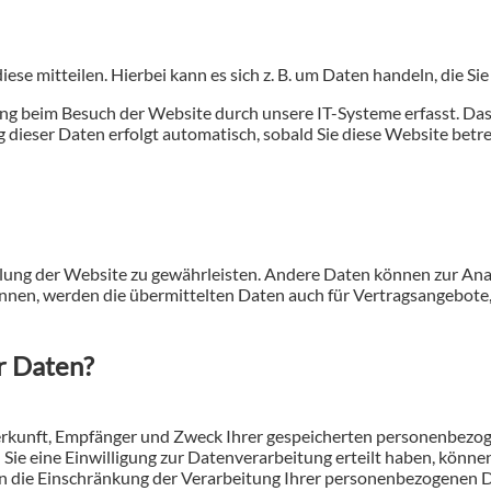
se mitteilen. Hierbei kann es sich z. B. um Daten handeln, die Si
g beim Besuch der Website durch unsere IT-Systeme erfasst. Das s
 dieser Daten erfolgt automatisch, sobald Sie diese Website betre
stellung der Website zu gewährleisten. Andere Daten können zur A
nen, werden die übermittelten Daten auch für Vertragsangebote, 
r Daten?
Herkunft, Empfänger und Zweck Ihrer gespeicherten personenbezog
e eine Einwilligung zur Datenverarbeitung erteilt haben, können S
die Einschränkung der Verarbeitung Ihrer personenbezogenen Da