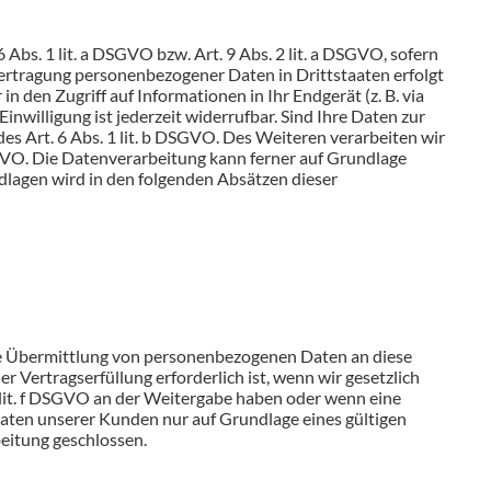
Abs. 1 lit. a DSGVO bzw. Art. 9 Abs. 2 lit. a DSGVO, sofern
bertragung personenbezogener Daten in Drittstaaten erfolgt
 den Zugriff auf Informationen in Ihr Endgerät (z. B. via
nwilligung ist jederzeit widerrufbar. Sind Ihre Daten zur
s Art. 6 Abs. 1 lit. b DSGVO. Des Weiteren verarbeiten wir
 DSGVO. Die Datenverarbeitung kann ferner auf Grundlage
undlagen wird in den folgenden Absätzen dieser
ine Übermittlung von personenbezogenen Daten an diese
 Vertragserfüllung erforderlich ist, wenn wir gesetzlich
 1 lit. f DSGVO an der Weitergabe haben oder wenn eine
aten unserer Kunden nur auf Grundlage eines gültigen
eitung geschlossen.