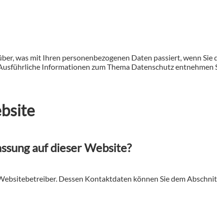
über, was mit Ihren personenbezogenen Daten passiert, wenn Sie
n. Ausführliche Informationen zum Thema Datenschutz entnehmen S
bsite
assung auf dieser Website?
Websitebetreiber. Dessen Kontaktdaten können Sie dem Abschnitt 