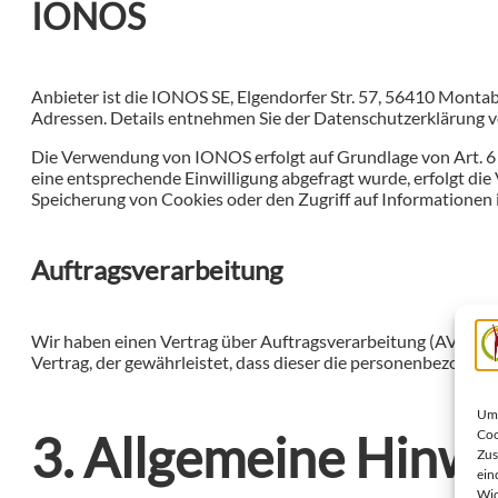
IONOS
Anbieter ist die IONOS SE, Elgendorfer Str. 57, 56410 Monta
Adressen. Details entnehmen Sie der Datenschutzerklärung
Die Verwendung von IONOS erfolgt auf Grundlage von Art. 6 Ab
eine entsprechende Einwilligung abgefragt wurde, erfolgt die
Speicherung von Cookies oder den Zugriff auf Informationen i
Auftragsverarbeitung
Wir haben einen Vertrag über Auftragsverarbeitung (AVV) zu
Vertrag, der gewährleistet, dass dieser die personenbezoge
Um 
3. Allgemeine Hinwe
Coo
Zus
ein
Wid