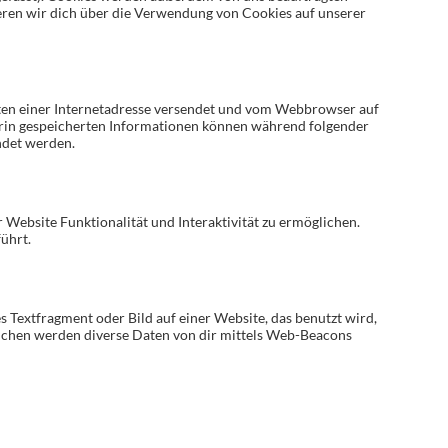
eren wir dich über die Verwendung von Cookies auf unserer
eiten einer Internetadresse versendet und vom Webbrowser auf
rin gespeicherten Informationen können während folgender
ndet werden.
 Website Funktionalität und Interaktivität zu ermöglichen.
ührt.
es Textfragment oder Bild auf einer Website, das benutzt wird,
ichen werden diverse Daten von dir mittels Web-Beacons