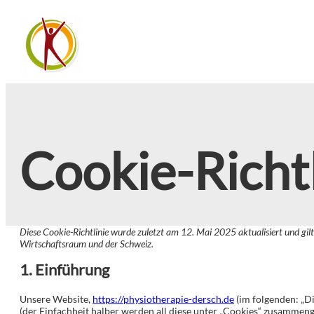
Cookie-Richtl
Diese Cookie-Richtlinie wurde zuletzt am 12. Mai 2025 aktualisiert und gi
Wirtschaftsraum und der Schweiz.
1. Einführung
Unsere Website,
https://physiotherapie-dersch.de
(im folgenden: „D
(der Einfachheit halber werden all diese unter „Cookies“ zusammen