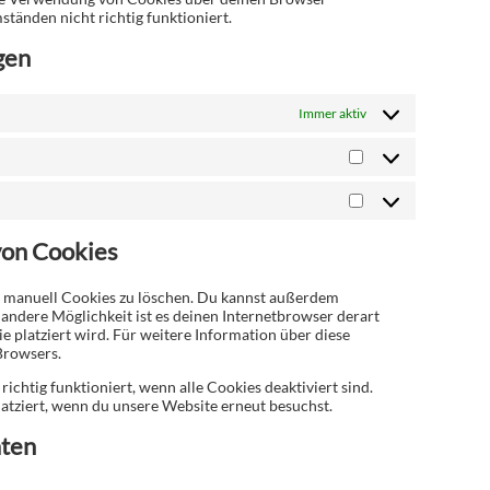
ständen nicht richtig funktioniert.
gen
Immer aktiv
Vorlieben
Marketing
von Cookies
 manuell Cookies zu löschen. Du kannst außerdem
ne andere Möglichkeit ist es deinen Internetbrowser derart
e platziert wird. Für weitere Information über diese
Browsers.
ichtig funktioniert, wenn alle Cookies deaktiviert sind.
atziert, wenn du unsere Website erneut besuchst.
aten