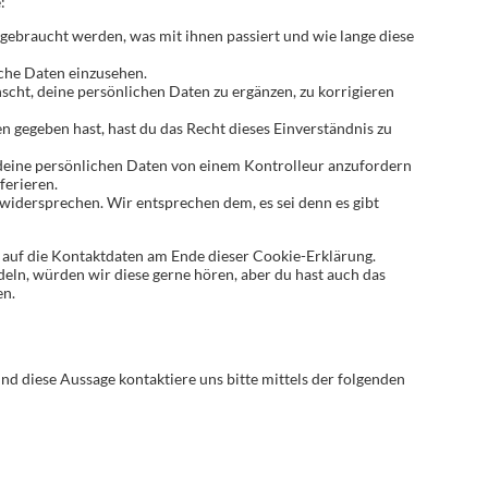
:
gebraucht werden, was mit ihnen passiert und wie lange diese
iche Daten einzusehen.
cht, deine persönlichen Daten zu ergänzen, zu korrigieren
 gegeben hast, hast du das Recht dieses Einverständnis zu
e deine persönlichen Daten von einem Kontrolleur anzufordern
ferieren.
idersprechen. Wir entsprechen dem, es sei denn es gibt
h auf die Kontaktdaten am Ende dieser Cookie-Erklärung.
ln, würden wir diese gerne hören, aber du hast auch das
en.
 diese Aussage kontaktiere uns bitte mittels der folgenden