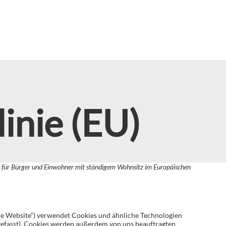
inie (EU)
lt für Bürger und Einwohner mit ständigem Wohnsitz im Europäischen
ie Website“) verwendet Cookies und ähnliche Technologien
gefasst). Cookies werden außerdem von uns beauftragten