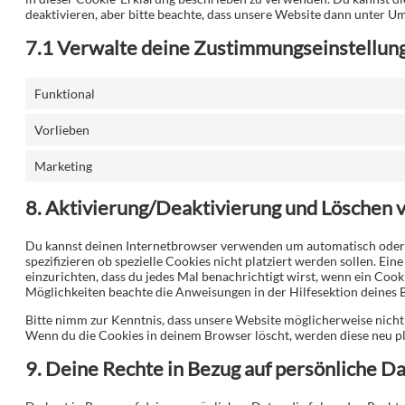
deaktivieren, aber bitte beachte, dass unsere Website dann unter Um
7.1 Verwalte deine Zustimmungseinstellun
Funktional
Vorlieben
Marketing
8. Aktivierung/Deaktivierung und Löschen 
Du kannst deinen Internetbrowser verwenden um automatisch oder
spezifizieren ob spezielle Cookies nicht platziert werden sollen. Ei
einzurichten, dass du jedes Mal benachrichtigt wirst, wenn ein Cooki
Möglichkeiten beachte die Anweisungen in der Hilfesektion deines 
Bitte nimm zur Kenntnis, dass unsere Website möglicherweise nicht r
Wenn du die Cookies in deinem Browser löscht, werden diese neu pl
9. Deine Rechte in Bezug auf persönliche D