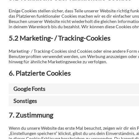
Einige Cookies stellen sicher, dass Teile unserer Website richtig f
das Platzieren funktionaler Cookies machen wir es dir einfacher un
Besuchen unserer Website nicht wiederholt die gleichen Informatio
in deinem Warenkorb bis du bezahlst. Wir können diese Cookies ohne
5.2 Marketing- / Tracking-Cookies
Marketing- / Tracking-Cookies sind Cookies oder eine andere Form d
Benutzerprofilen verwendet werden, um Werbung anzuzeigen oder d
hinweg für ähnliche Marketingzwecke zu verfolgen.
6. Platzierte Cookies
Google Fonts
Sonstiges
7. Zustimmung
Wenn du unsere Website das erste Mal besuchst, zeigen wir dir ein 
„Einstellungen speichern“ klickst, gibst du uns dein Einverständnis,
in dieser Cookie-Erklärung beschrieben zu verwenden. Du kannst 