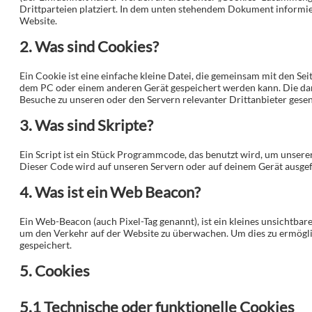
Drittparteien platziert. In dem unten stehendem Dokument informi
Website.
2. Was sind Cookies?
Ein Cookie ist eine einfache kleine Datei, die gemeinsam mit den S
dem PC oder einem anderen Gerät gespeichert werden kann. Die da
Besuche zu unseren oder den Servern relevanter Drittanbieter gese
3. Was sind Skripte?
Ein Script ist ein Stück Programmcode, das benutzt wird, um unserer
Dieser Code wird auf unseren Servern oder auf deinem Gerät ausgef
4. Was ist ein Web Beacon?
Ein Web-Beacon (auch Pixel-Tag genannt), ist ein kleines unsichtbar
um den Verkehr auf der Website zu überwachen. Um dies zu ermögl
gespeichert.
5. Cookies
5.1 Technische oder funktionelle Cookies